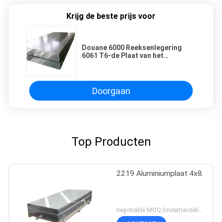
Krijg de beste prijs voor
Douane 6000 Reeksenlegering
6061 T6-de Plaat van het
Vliegtuigenaluminium
Doorgaan
Top Producten
2219 Aluminiumplaat 4x8
negotiable MOQ:Onderhandeling